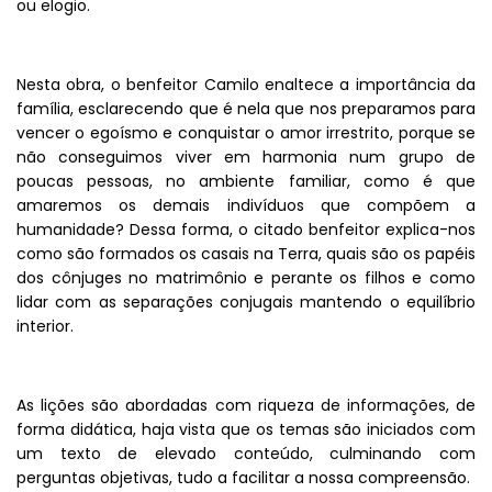
ou elogio.
Nesta obra, o benfeitor Camilo enaltece a importância da
família, esclarecendo que é nela que nos preparamos para
vencer o egoísmo e conquistar o amor irrestrito, porque se
não conseguimos viver em harmonia num grupo de
poucas pessoas, no ambiente familiar, como é que
amaremos os demais indivíduos que compõem a
humanidade? Dessa forma, o citado benfeitor explica-nos
como são formados os casais na Terra, quais são os papéis
dos cônjuges no matrimônio e perante os filhos e como
lidar com as separações conjugais mantendo o equilíbrio
interior.
As lições são abordadas com riqueza de informações, de
forma didática, haja vista que os temas são iniciados com
um texto de elevado conteúdo, culminando com
perguntas objetivas, tudo a facilitar a nossa compreensão.