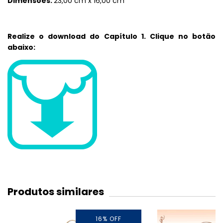
Dimensões:
23,00 cm x 16,00 cm
Realize o download do Capítulo 1. Clique no botão
abaixo:
Produtos similares
16
%
OFF