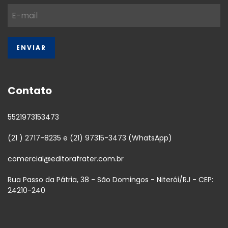
Contato
5521973153473
(21 ) 2717-8235 e (21) 97315-3473 (WhatsApp)
comercial@editorafrater.com.br
Rua Passo da Pátria, 38 - São Domingos - Niterói/RJ - CEP:
24210-240