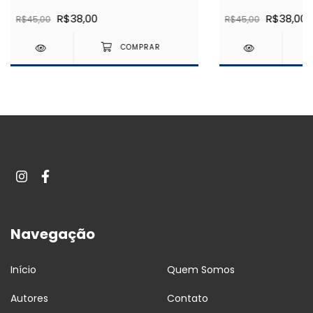
(espírito)
(espírito)
R$38,00
R$38,00
R$45,00
R$45,00
Navegação
Início
Quem Somos
Autores
Contato