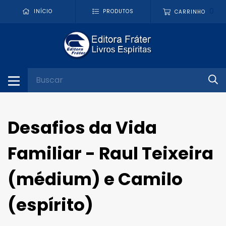
0
INÍCIO
PRODUTOS
CARRINHO
Desafios da Vida
Familiar - Raul Teixeira
(médium) e Camilo
(espírito)