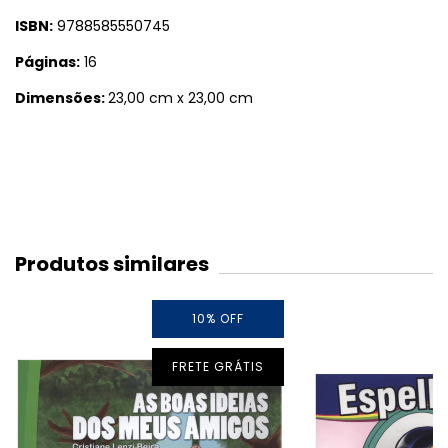
ISBN:
9788585550745
Páginas:
16
Dimensões:
23,00 cm x 23,00 cm
Produtos similares
10
%
OFF
FRETE GRÁTIS