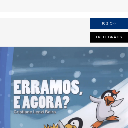
10
%
OFF
FRETE GRÁTIS