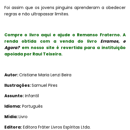
Foi assim que os jovens pinguins aprenderam a obedecer
regras e não ultrapassar limites.
Compre o livro aqui e ajude o Remanso Fraterno. A
renda obtida com a venda do livro
Erramos, e
Agora?
em nosso site é revertida para a instituição
apoiada por Raul Teixeira.
Autor:
Cristiane Maria Lenzi Beira
Ilustrações:
Samuel Pires
Assunto:
Infantil
Idioma:
Português
Mídia:
Livro
Editora:
Editora Fráter Livros Espíritas Ltda.