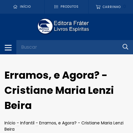
0
INÍCIO
PRODUTOS
CARRINHO
Erramos, e Agora? -
Cristiane Maria Lenzi
Beira
Início
-
Infantil
-
Erramos, e Agora? - Cristiane Maria Lenzi
Beira