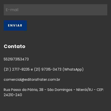
Contato
5521973153473
(21 ) 2717-8235 e (21) 97315-3473 (WhatsApp)
comercial@editorafrater.com.br
Rua Passo da Pátria, 38 - São Domingos - Niterói/RJ - CEP:
24210-240