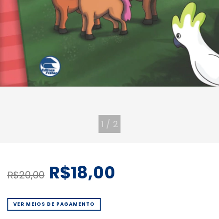
1
/
2
R$18,00
R$20,00
VER MEIOS DE PAGAMENTO