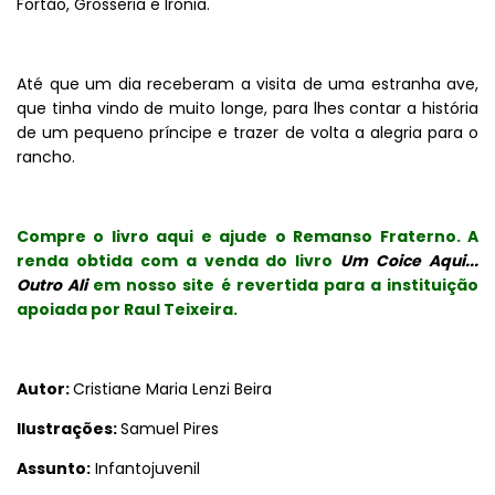
Fortão, Grosseria e Ironia.
Até que um dia receberam a visita de uma estranha ave,
que tinha vindo de muito longe, para lhes contar a história
de um pequeno príncipe e trazer de volta a alegria para o
rancho.
Compre o livro aqui e ajude o Remanso Fraterno. A
renda obtida com a venda do livro
Um Coice Aqui...
Outro Ali
em nosso site é revertida para a instituição
apoiada por Raul Teixeira.
Autor:
Cristiane Maria Lenzi Beira
Ilustrações:
Samuel Pires
Assunto:
Infantojuvenil