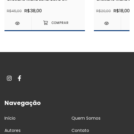
Mariana Beira
R$38,00
R$18,00
R$45,00
R$20,00
Navegação
Início
Quem Somos
Autores
Contato