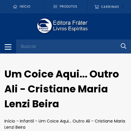
0
INÍCIO
PRODUTOS
CARRINHO
Um Coice Aqui... Outro
Ali - Cristiane Maria
Lenzi Beira
Início
-
Infantil
-
Um Coice Aqui... Outro Ali - Cristiane Maria
Lenzi Beira