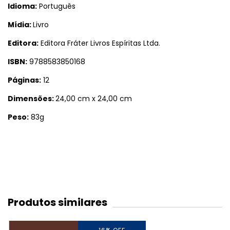
Idioma:
Português
Mídia:
Livro
Editora:
Editora Fráter Livros Espíritas Ltda.
ISBN:
9788583850168
Páginas:
12
Dimensões:
24,00 cm x 24,00 cm
Peso:
83g
Produtos similares