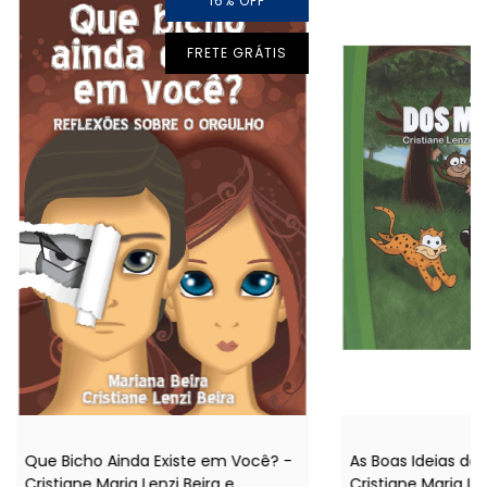
16
%
OFF
FRETE GRÁTIS
Que Bicho Ainda Existe em Você? -
As Boas Ideias do
Cristiane Maria Lenzi Beira e
Cristiane Maria Le